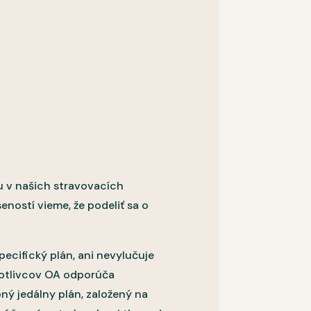
 v našich stravovacích
eností vieme, že podeliť sa o
ecifický plán, ani nevylučuje
notlivcov OA odporúča
ný jedálny plán, založený na