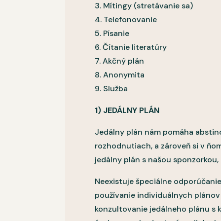
3. Mítingy (stretávanie sa)
4. Telefonovanie
5. Písanie
6. Čítanie literatúry
7. Akčný plán
8. Anonymita
9. Služba
1) JEDÁLNY PLÁN
Jedálny plán nám pomáha abstino
rozhodnutiach, a zároveň si v ňom 
jedálny plán s našou sponzorkou, 
Neexistuje špeciálne odporúčanie
používanie individuálnych pláno
konzultovanie jedálneho plánu s k