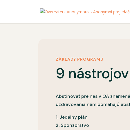
ZÁKLADY PROGRAMU
9 nástrojo
Abstinovať pre nás v OA znamená 
uzdravovania nám pomáhajú abstin
1. Jedálny plán
2. Sponzorstvo