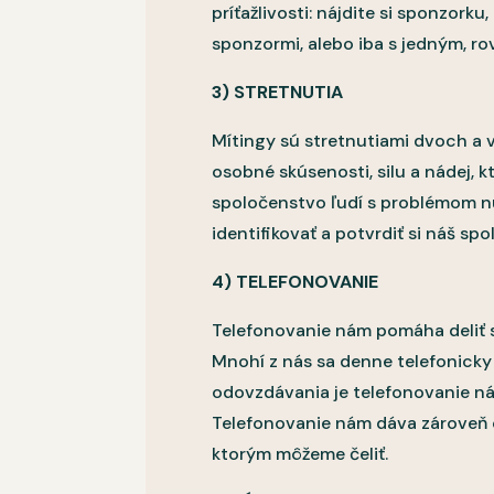
príťažlivosti: nájdite si sponzorku
sponzormi, alebo iba s jedným, ro
3) STRETNUTIA
Mítingy sú stretnutiami dvoch a v
osobné skúsenosti, silu a nádej, 
spoločenstvo ľudí s problémom nu
identifikovať a potvrdiť si náš 
4) TELEFONOVANIE
Telefonovanie nám pomáha deliť sa 
Mnohí z nás sa denne telefonicky
odovzdávania je telefonovanie n
Telefonovanie nám dáva zároveň o
ktorým môžeme čeliť.