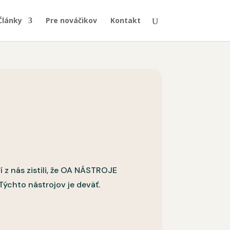
Články
Pre nováčikov
Kontakt
z nás zistili, že OA NÁSTROJE
ýchto nástrojov je deväť.