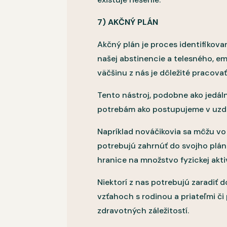
7) AKČNÝ PLÁN
Akčný plán je proces identifikov
našej abstinencie a telesného, em
väčšinu z nás je dôležité pracov
Tento nástroj, podobne ako jedáln
potrebám ako postupujeme v uzd
Napríklad nováčikovia sa môžu vo 
potrebujú zahrnúť do svojho plánu
hranice na množstvo fyzickej akti
Niektorí z nas potrebujú zaradiť 
vzťahoch s rodinou a priateľmi č
zdravotných záležitostí.