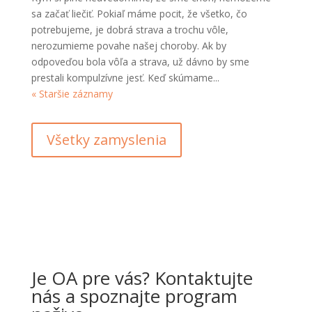
sa začať liečiť. Pokiaľ máme pocit, že všetko, čo
potrebujeme, je dobrá strava a trochu vôle,
nerozumieme povahe našej choroby. Ak by
odpoveďou bola vôľa a strava, už dávno by sme
prestali kompulzívne jesť. Keď skúmame...
« Staršie záznamy
Všetky zamyslenia
Je OA pre vás? Kontaktujte
nás a spoznajte program