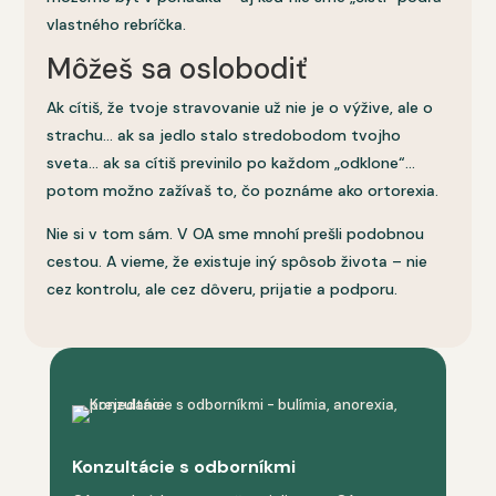
vlastného rebríčka.
Môžeš sa oslobodiť
Ak cítiš, že tvoje stravovanie už nie je o výžive, ale o
strachu… ak sa jedlo stalo stredobodom tvojho
sveta… ak sa cítiš previnilo po každom „odklone“…
potom možno zažívaš to, čo poznáme ako ortorexia.
Nie si v tom sám. V OA sme mnohí prešli podobnou
cestou. A vieme, že existuje iný spôsob života – nie
cez kontrolu, ale cez dôveru, prijatie a podporu.
Konzultácie s odborníkmi