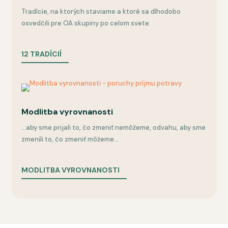
Tradície, na ktorých staviame a ktoré sa dlhodobo
osvedčili pre OA skupiny po celom svete.
12 TRADÍCIÍ
Modlitba vyrovnanosti
...aby sme prijali to, čo zmeniť nemôžeme, odvahu, aby sme
zmenili to, čo zmeniť môžeme...
MODLITBA VYROVNANOSTI