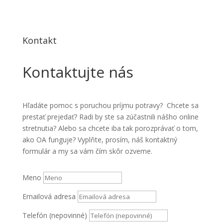
Kontakt
Kontaktujte nás
Hľadáte pomoc s poruchou príjmu potravy? Chcete sa
prestať prejedať? Radi by ste sa zúčastnili nášho online
stretnutia? Alebo sa chcete iba tak porozprávať o tom,
ako OA funguje? Vyplňte, prosím, náš kontaktný
formulár a my sa vám čím skôr ozveme.
Meno
Emailová adresa
Telefón (nepovinné)