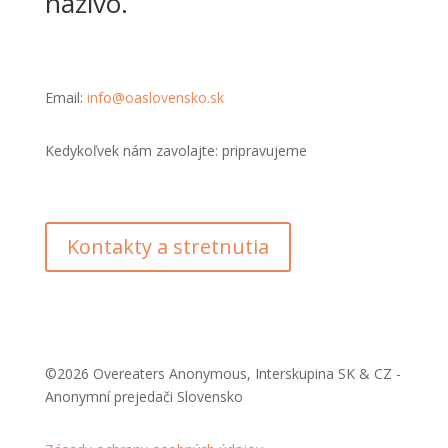
naživo.
Email:
info@oaslovensko.sk
Kedykoľvek nám zavolajte: pripravujeme
Kontakty a stretnutia
©2026 Overeaters Anonymous, Interskupina SK & CZ -
Anonymní prejedači Slovensko