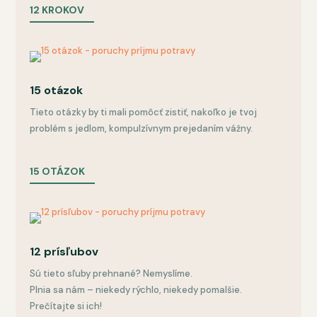
12 KROKOV
15 otázok
Tieto otázky by ti mali pomôcť zistiť, nakoľko je tvoj
problém s jedlom, kompulzívnym prejedaním vážny.
15 OTÁZOK
12 prísľubov
Sú tieto sľuby prehnané? Nemyslíme.
Plnia sa nám – niekedy rýchlo, niekedy pomalšie.
Prečítajte si ich!