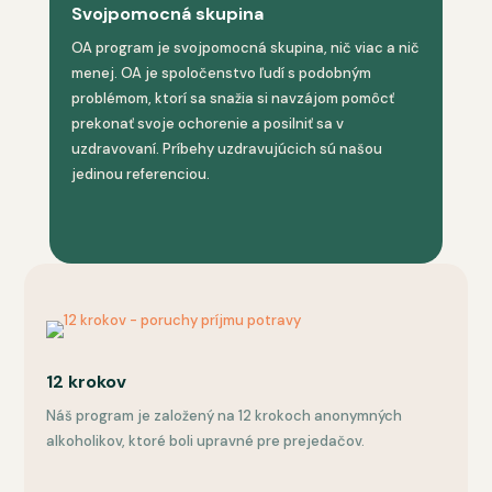
Svojpomocná skupina
OA program je svojpomocná skupina, nič viac a nič
menej. OA je spoločenstvo ľudí s podobným
problémom, ktorí sa snažia si navzájom pomôcť
prekonať svoje ochorenie a posilniť sa v
uzdravovaní. Príbehy uzdravujúcich sú našou
jedinou referenciou.
12 krokov
Náš program je založený na 12 krokoch anonymných
alkoholikov, ktoré boli upravné pre prejedačov.