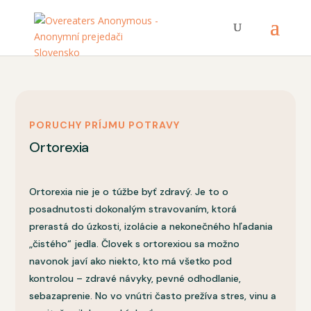
PORUCHY PRÍJMU POTRAVY
Ortorexia
Ortorexia nie je o túžbe byť zdravý. Je to o
posadnutosti dokonalým stravovaním, ktorá
prerastá do úzkosti, izolácie a nekonečného hľadania
„čistého“ jedla. Človek s ortorexiou sa možno
navonok javí ako niekto, kto má všetko pod
kontrolou – zdravé návyky, pevné odhodlanie,
sebazaprenie. No vo vnútri často prežíva stres, vinu a