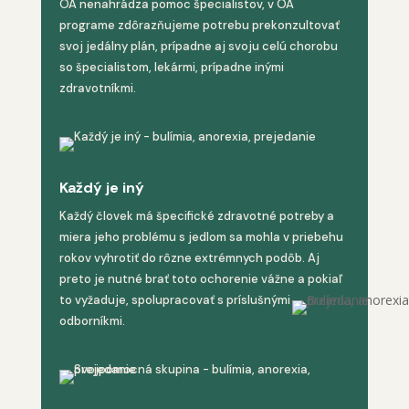
OA nenahrádza pomoc špecialistov, v OA
programe zdôrazňujeme potrebu prekonzultovať
svoj jedálny plán, prípadne aj svoju celú chorobu
so špecialistom, lekármi, prípadne inými
zdravotníkmi.
Každý je iný
Každý človek má špecifické zdravotné potreby a
miera jeho problému s jedlom sa mohla v priebehu
rokov vyhrotiť do rôzne extrémnych podôb. Aj
preto je nutné brať toto ochorenie vážne a pokiaľ
to vyžaduje, spolupracovať s príslušnými
odborníkmi.