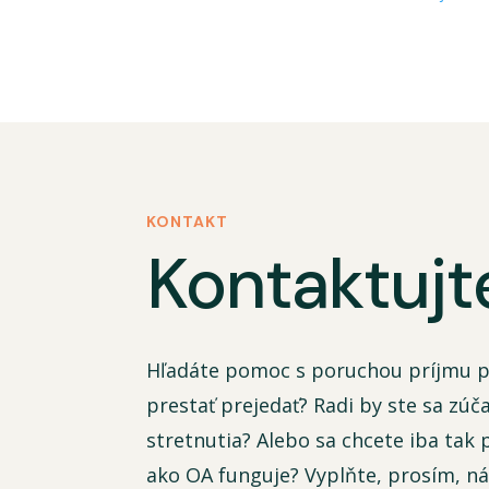
KONTAKT
Kontaktujt
Hľadáte pomoc s poruchou príjmu p
prestať prejedať? Radi by ste sa zúča
stretnutia? Alebo sa chcete iba tak
ako OA funguje? Vyplňte, prosím, n