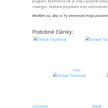
program. Abstinencia nie je vždy v popredí naše
cravingov. Nutkavé prejedanie bolo sústredením 
Modlím sa, aby si Ty smeroval moju pozorn
Podobné články:
Hnev
ochorenie
Maják