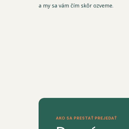
a my sa vám čím skôr ozveme.
AKO SA PRESTAŤ PREJEDAŤ