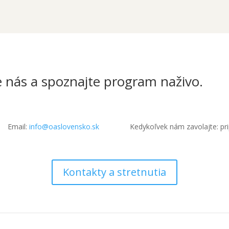
e nás a spoznajte program naživo.
Email:
info@oaslovensko.sk
Kedykoľvek nám zavolajte: pr
Kontakty a stretnutia