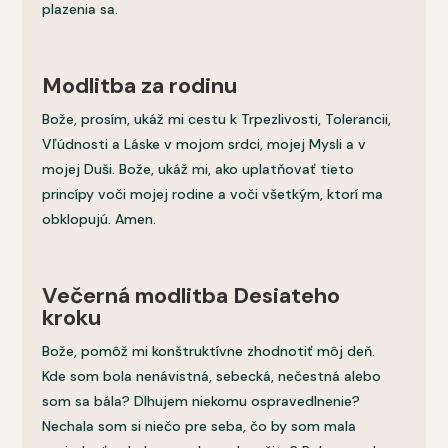
plazenia sa.
Modlitba za rodinu
Bože, prosím, ukáž mi cestu k Trpezlivosti, Tolerancii,
Vľúdnosti a Láske v mojom srdci, mojej Mysli a v
mojej Duši. Bože, ukáž mi, ako uplatňovať tieto
princípy voči mojej rodine a voči všetkým, ktorí ma
obklopujú. Amen.
Večerná modlitba Desiateho
kroku
Bože, pomôž mi konštruktívne zhodnotiť môj deň.
Kde som bola nenávistná, sebecká, nečestná alebo
som sa bála? Dlhujem niekomu ospravedlnenie?
Nechala som si niečo pre seba, čo by som mala