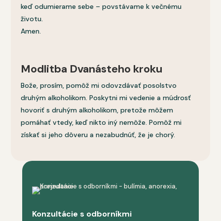
keď odumierame sebe – povstávame k večnému
životu.
Amen.
Modlitba Dvanásteho kroku
Bože, prosím, pomôž mi odovzdávať posolstvo
druhým alkoholikom. Poskytni mi vedenie a múdrosť
hovoriť s druhým alkoholikom, pretože môžem
pomáhať vtedy, keď nikto iný nemôže. Pomôž mi
získať si jeho dôveru a nezabudnúť, že je chorý.
Konzultácie s odborníkmi