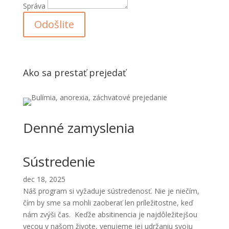
Správa
Odošlite
Ako sa prestať prejedať
Denné zamyslenia
Sústredenie
dec 18, 2025
Náš program si vyžaduje sústredenosť. Nie je niečím,
čím by sme sa mohli zaoberať len príležitostne, keď
nám zvýši čas. Keďže absitinencia je najdôležitejšou
vecou v našom živote, venujeme jej udržaniu svoju