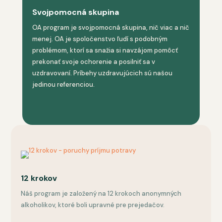
Svojpomocná skupina
OA program je svojpomocná skupina, nič viac a nič
menej. OA je spoločenstvo ľudí s podobným
problémom, ktorí sa snažia si navzájom pomôcť
prekonať svoje ochorenie a posilniť sa v
uzdravovaní. Príbehy uzdravujúcich sú našou
jedinou referenciou.
12 krokov
Náš program je založený na 12 krokoch anonymných
alkoholikov, ktoré boli upravné pre prejedačov.