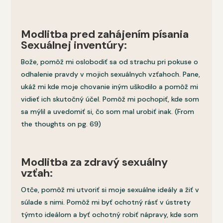
Modlitba pred zahájením písania
Sexuálnej inventúry:
Bože, pomôž mi oslobodiť sa od strachu pri pokuse o
odhalenie pravdy v mojich sexuálnych vzťahoch. Pane,
ukáž mi kde moje chovanie iným uškodilo a pomôž mi
vidieť ich skutočný účel. Pomôž mi pochopiť, kde som
sa mýlil a uvedomiť si, čo som mal urobiť inak. (From
the thoughts on pg. 69)
Modlitba za zdravý sexuálny
vzťah:
Otče, pomôž mi utvoriť si moje sexuálne ideály a žiť v
súlade s nimi. Pomôž mi byť ochotný rásť v ústrety
týmto ideálom a byť ochotný robiť nápravy, kde som