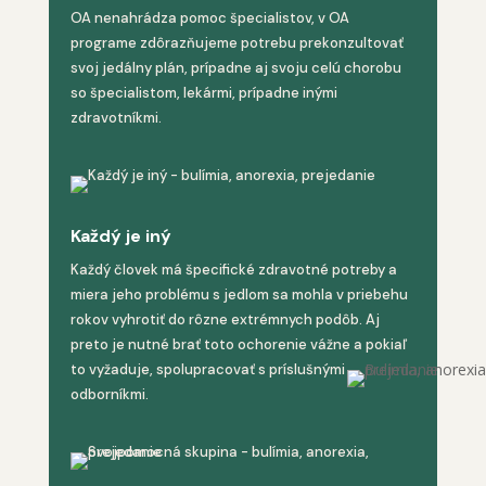
OA nenahrádza pomoc špecialistov, v OA
programe zdôrazňujeme potrebu prekonzultovať
svoj jedálny plán, prípadne aj svoju celú chorobu
so špecialistom, lekármi, prípadne inými
zdravotníkmi.
Každý je iný
Každý človek má špecifické zdravotné potreby a
miera jeho problému s jedlom sa mohla v priebehu
rokov vyhrotiť do rôzne extrémnych podôb. Aj
preto je nutné brať toto ochorenie vážne a pokiaľ
to vyžaduje, spolupracovať s príslušnými
odborníkmi.