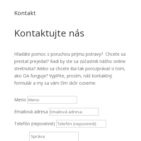
Kontakt
Kontaktujte nás
Hľadáte pomoc s poruchou príjmu potravy? Chcete sa
prestať prejedať? Radi by ste sa zúčastnili nášho online
stretnutia? Alebo sa chcete iba tak porozprávať o tom,
ako OA funguje? Vyplňte, prosím, náš kontaktný
formulár a my sa vám čím skôr ozveme.
Meno
Emailová adresa
Telefón (nepovinné)