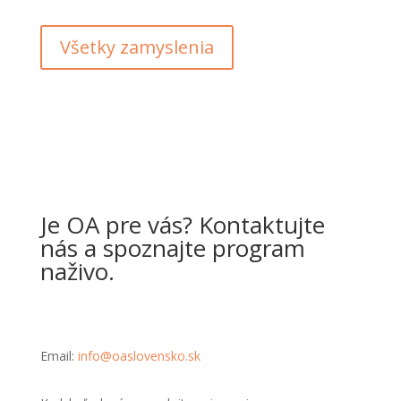
Všetky zamyslenia
Je OA pre vás? Kontaktujte
nás a spoznajte program
naživo.
Email:
info@oaslovensko.sk