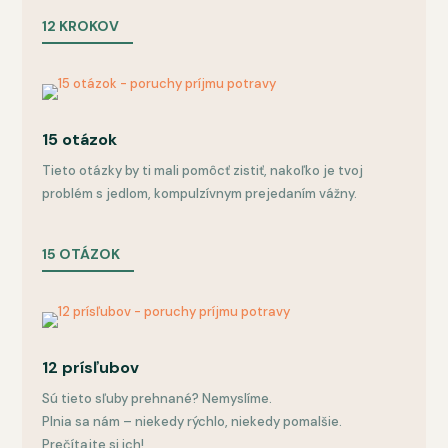
12 KROKOV
15 otázok
Tieto otázky by ti mali pomôcť zistiť, nakoľko je tvoj
problém s jedlom, kompulzívnym prejedaním vážny.
15 OTÁZOK
12 prísľubov
Sú tieto sľuby prehnané? Nemyslíme.
Plnia sa nám – niekedy rýchlo, niekedy pomalšie.
Prečítajte si ich!