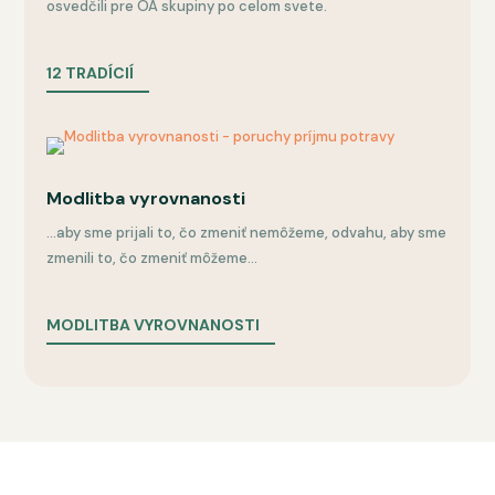
osvedčili pre OA skupiny po celom svete.
12 TRADÍCIÍ
Modlitba vyrovnanosti
...aby sme prijali to, čo zmeniť nemôžeme, odvahu, aby sme
zmenili to, čo zmeniť môžeme...
MODLITBA VYROVNANOSTI