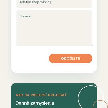
ODOŠLITE
AKO SA PRESTAŤ PREJEDAŤ
Denné zamyslenia