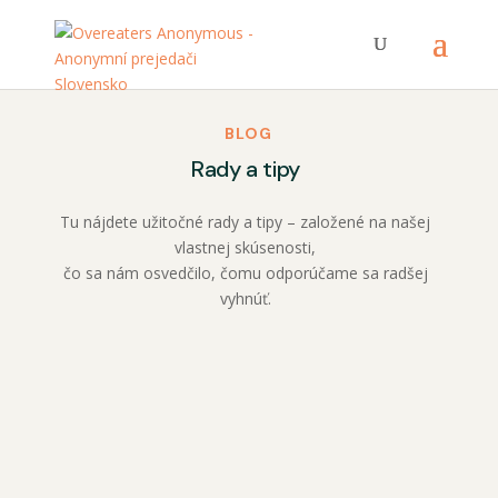
BLOG
Rady a tipy
Tu nájdete užitočné rady a tipy – založené na našej
vlastnej skúsenosti,
čo sa nám osvedčilo, čomu odporúčame sa radšej
vyhnúť.