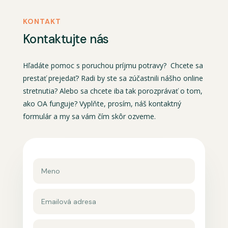
KONTAKT
Kontaktujte nás
Hľadáte pomoc s poruchou príjmu potravy? Chcete sa
prestať prejedať? Radi by ste sa zúčastnili nášho online
stretnutia? Alebo sa chcete iba tak porozprávať o tom,
ako OA funguje? Vyplňte, prosím, náš kontaktný
formulár a my sa vám čím skôr ozveme.