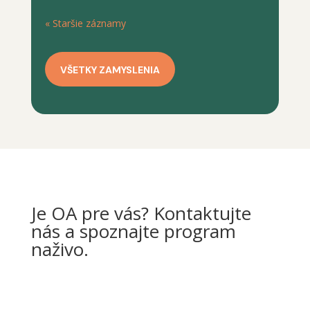
« Staršie záznamy
VŠETKY ZAMYSLENIA
Je OA pre vás? Kontaktujte
nás a spoznajte program
naživo.