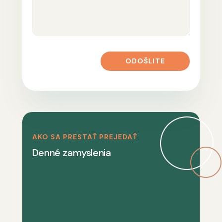
ODOŠLITE
AKO SA PRESTAŤ PREJEDAŤ
Denné zamyslenia
Náš program si vyžaduje sústredenosť.