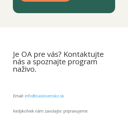
Je OA pre vás? Kontaktujte
nás a spoznajte program
naživo.
Email:
info@oaslovensko.sk
Kedykoľvek nám zavolajte: pripravujeme