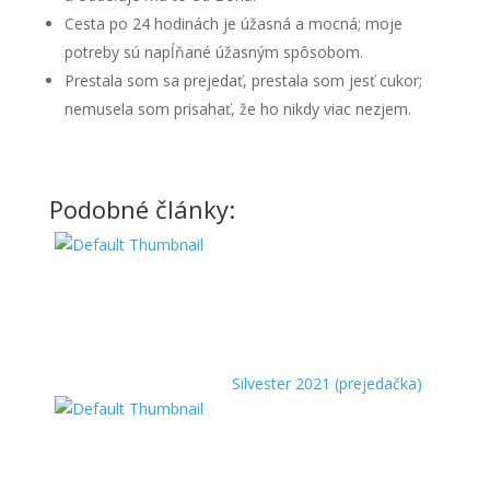
Cesta po 24 hodinách je úžasná a mocná; moje
potreby sú napĺňané úžasným spôsobom.
Prestala som sa prejedať, prestala som jesť cukor;
nemusela som prisahať, že ho nikdy viac nezjem.
Podobné články:
Silvester 2021 (prejedačka)