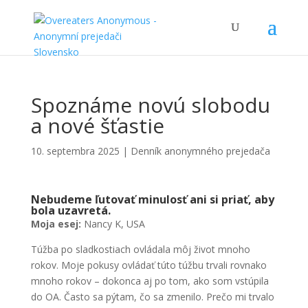
Spoznáme novú slobodu
a nové šťastie
10. septembra 2025
|
Denník anonymného prejedača
Nebudeme ľutovať minulosť ani si priať, aby
bola uzavretá.
Moja esej:
Nancy K, USA
Túžba po sladkostiach ovládala môj život mnoho
rokov. Moje pokusy ovládať túto túžbu trvali rovnako
mnoho rokov – dokonca aj po tom, ako som vstúpila
do OA. Často sa pýtam, čo sa zmenilo. Prečo mi trvalo