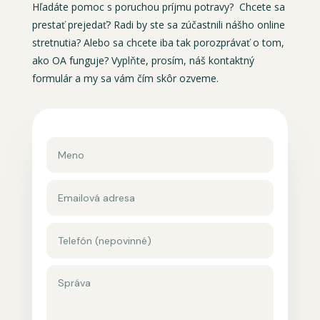
Hľadáte pomoc s poruchou príjmu potravy? Chcete sa
prestať prejedať? Radi by ste sa zúčastnili nášho online
stretnutia? Alebo sa chcete iba tak porozprávať o tom,
ako OA funguje? Vyplňte, prosím, náš kontaktný
formulár a my sa vám čím skôr ozveme.