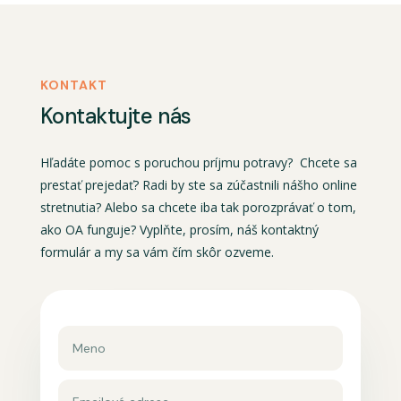
KONTAKT
Kontaktujte nás
Hľadáte pomoc s poruchou príjmu potravy? Chcete sa
prestať prejedať? Radi by ste sa zúčastnili nášho online
stretnutia? Alebo sa chcete iba tak porozprávať o tom,
ako OA funguje? Vyplňte, prosím, náš kontaktný
formulár a my sa vám čím skôr ozveme.