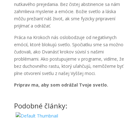
nutkavého prejedania. Bez čistej abstinencie sa nám
zahmlieva myslenie a emócie. Božie svetlo a láska
môžu prežiariť náš život, ak sme fyzicky pripravení
prijímať a odrážať.
Práca na Krokoch nás oslobodzuje od negatívnych
emócií, ktoré blokujú svetlo. Spočiatku sme sa možno
čudovali, ako Dvanásť krokov súvisí s našimi
problémami. Ako postupujeme v programe, vidíme, že
bez duchovného rastu, ktorý uľahčujú, nemôžeme byť
plne otvorení svetlu z našej Vyššej moci.
Priprav ma, aby som odrážal Tvoje svetlo.
Podobné články: