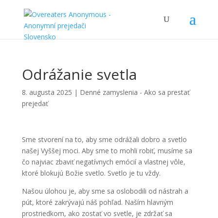
Odrážanie svetla
8. augusta 2025
|
Denné zamyslenia - Ako sa prestať
prejedať
Sme stvorení na to, aby sme odrážali dobro a svetlo
našej Vyššej moci. Aby sme to mohli robiť, musíme sa
čo najviac zbaviť negatívnych emócií a vlastnej vôle,
ktoré blokujú Božie svetlo. Svetlo je tu vždy.
Našou úlohou je, aby sme sa oslobodili od nástrah a
pút, ktoré zakrývajú náš pohľad. Naším hlavným
prostriedkom, ako zostať vo svetle, je zdržať sa