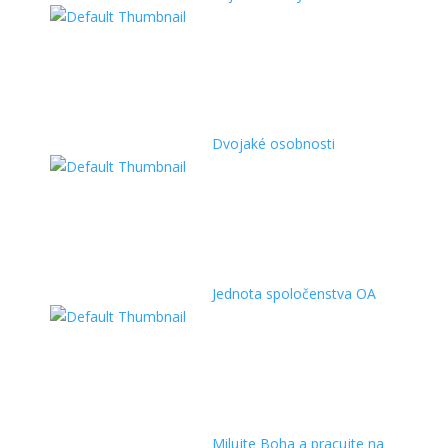
Dvojaké osobnosti
Jednota spoločenstva OA
Milujte Boha a pracujte na