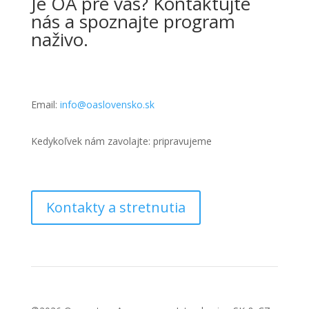
Je OA pre vás? Kontaktujte
nás a spoznajte program
naživo.
Email:
info@oaslovensko.sk
Kedykoľvek nám zavolajte: pripravujeme
Kontakty a stretnutia