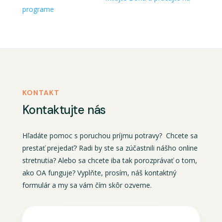
programe
KONTAKT
Kontaktujte nás
Hľadáte pomoc s poruchou príjmu potravy? Chcete sa
prestať prejedať? Radi by ste sa zúčastnili nášho online
stretnutia? Alebo sa chcete iba tak porozprávať o tom,
ako OA funguje? Vyplňte, prosím, náš kontaktný
formulár a my sa vám čím skôr ozveme.