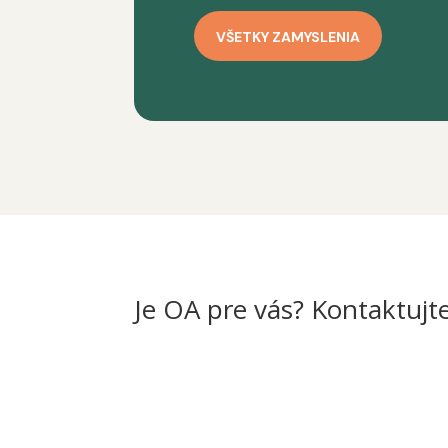
VŠETKY ZAMYSLENIA
Je OA pre vás? Kontaktujt