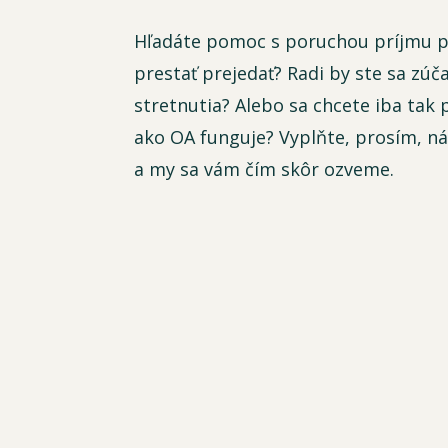
Hľadáte pomoc s poruchou príjmu p
prestať prejedať? Radi by ste sa zúča
stretnutia? Alebo sa chcete iba tak
ako OA funguje? Vyplňte, prosím, n
a my sa vám čím skôr ozveme.