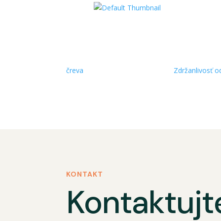
čreva
Zdržanlivosť o
KONTAKT
Kontaktujt