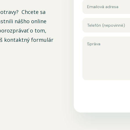
otravy? Chcete sa
stnili nášho online
 porozprávať o tom,
áš kontaktný formulár