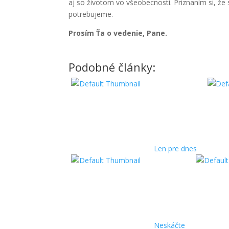
aj so životom vo všeobecnosti. Priznaním si, 
potrebujeme.
Prosím Ťa o vedenie, Pane.
Podobné články:
Len pre dnes
Neskáčte