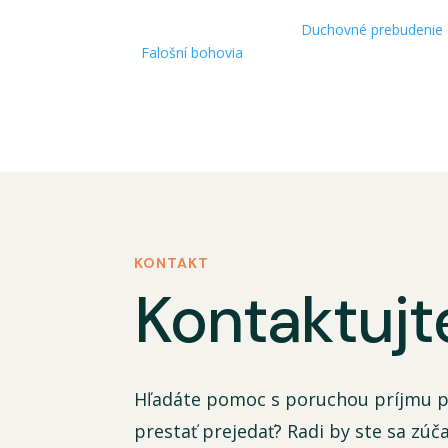
Duchovné prebudenie
Falošní bohovia
KONTAKT
Kontaktujt
Hľadáte pomoc s poruchou príjmu p
prestať prejedať? Radi by ste sa zúča