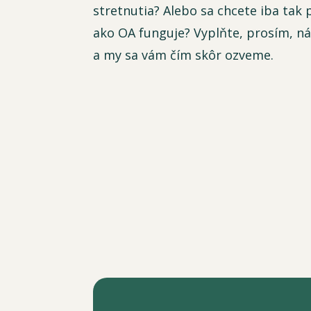
stretnutia? Alebo sa chcete iba tak
ako OA funguje? Vyplňte, prosím, n
a my sa vám čím skôr ozveme.