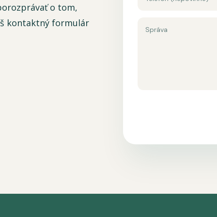
 porozprávať o tom,
áš kontaktný formulár