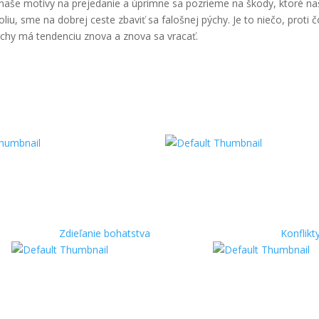
e naše motívy na prejedanie a úprimne sa pozrieme na škody, ktoré n
u, sme na dobrej ceste zbaviť sa falošnej pýchy. Je to niečo, proti
chy má tendenciu znova a znova sa vracať.
Zdieľanie bohatstva
Konflikt