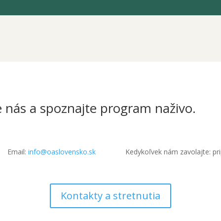
e nás a spoznajte program naživo.
Email:
info@oaslovensko.sk
Kedykoľvek nám zavolajte: pr
Kontakty a stretnutia