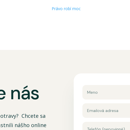
Právo robí moc
e nás
otravy? Chcete sa
stnili nášho online