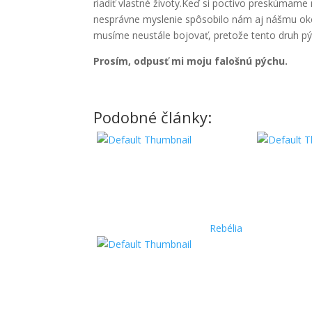
riadiť vlastné životy.Keď si poctivo preskúmam
nesprávne myslenie spôsobilo nám aj nášmu okoli
musíme neustále bojovať, pretože tento druh pý
Prosím, odpusť mi moju falošnú pýchu.
Podobné články:
Rebélia